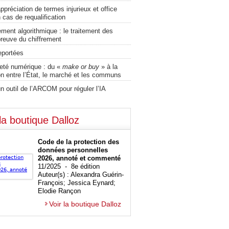
ppréciation de termes injurieux et office
 cas de requalification
ment algorithmique : le traitement des
preuve du chiffrement
eportées
eté numérique : du «
make or buy
» à la
on entre l’État, le marché et les communs
n outil de l’ARCOM pour réguler l’IA
la boutique Dalloz
Code de la protection des
données personnelles
2026, annoté et commenté
11/2025 - 8e édition
Auteur(s) : Alexandra Guérin-
François; Jessica Eynard;
Elodie Rançon
Voir la boutique Dalloz