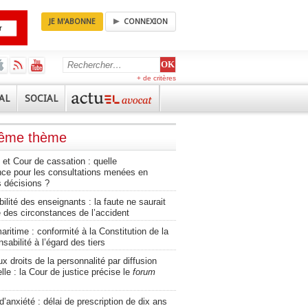
JE M'ABONNE
CONNEXION
+ de critères
AL
SOCIAL
même thème
et Cour de cassation : quelle
nce pour les consultations menées en
 décisions ?
lité des enseignants : la faute ne saurait
 des circonstances de l’accident
aritime : conformité à la Constitution de la
sabilité à l’égard des tiers
ux droits de la personnalité par diffusion
lle : la Cour de justice précise le
forum
d’anxiété : délai de prescription de dix ans