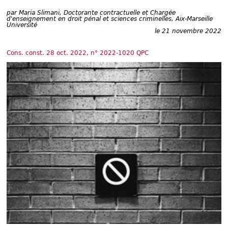
Déplier
Européen
par
Maria Slimani, Doctorante contractuelle et Chargée
d'enseignement en droit pénal et sciences criminelles, Aix-Marseille
Déplier
Université
Immobilier
le 21 novembre 2022
Déplier
IP/IT
Cons. const. 28 oct. 2022, n° 2022-1020 QPC
et
Déplier
Communication
Pénal
Déplier
Social
Déplier
Avocat