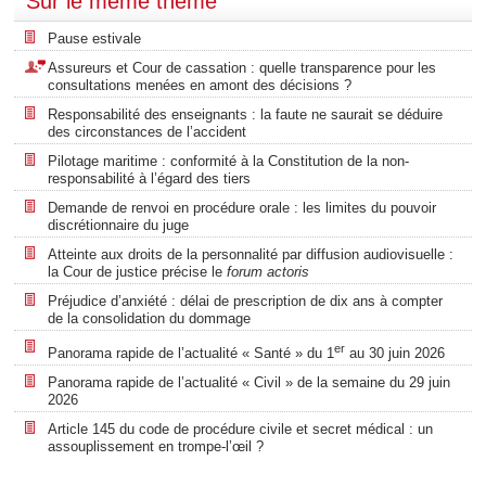
Sur le même thème
Pause estivale
Assureurs et Cour de cassation : quelle transparence pour les
consultations menées en amont des décisions ?
Responsabilité des enseignants : la faute ne saurait se déduire
des circonstances de l’accident
Pilotage maritime : conformité à la Constitution de la non-
responsabilité à l’égard des tiers
Demande de renvoi en procédure orale : les limites du pouvoir
discrétionnaire du juge
Atteinte aux droits de la personnalité par diffusion audiovisuelle :
la Cour de justice précise le
forum actoris
Préjudice d’anxiété : délai de prescription de dix ans à compter
de la consolidation du dommage
er
Panorama rapide de l’actualité « Santé » du 1
au 30 juin 2026
Panorama rapide de l’actualité « Civil » de la semaine du 29 juin
2026
Article 145 du code de procédure civile et secret médical : un
assouplissement en trompe-l’œil ?