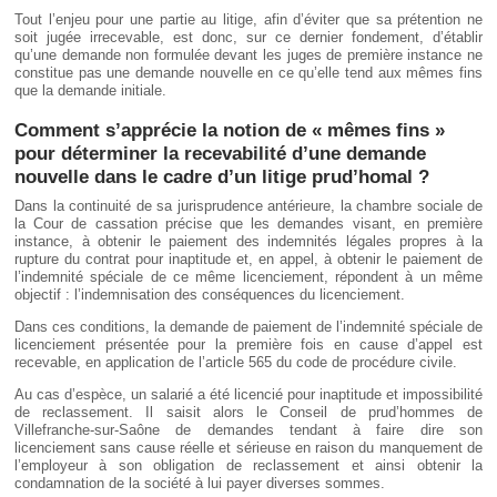
Tout l’enjeu pour une partie au litige, afin d’éviter que sa prétention ne
soit jugée irrecevable, est donc, sur ce dernier fondement, d’établir
qu’une demande non formulée devant les juges de première instance ne
constitue pas une demande nouvelle en ce qu’elle tend aux mêmes fins
que la demande initiale.
Comment s’apprécie la notion de « mêmes fins »
pour déterminer la recevabilité d’une demande
nouvelle dans le cadre d’un litige prud’homal ?
Dans la continuité de sa jurisprudence antérieure, la chambre sociale de
la Cour de cassation précise que les demandes visant, en première
instance, à obtenir le paiement des indemnités légales propres à la
rupture du contrat pour inaptitude et, en appel, à obtenir le paiement de
l’indemnité spéciale de ce même licenciement, répondent à un même
objectif : l’indemnisation des conséquences du licenciement.
Dans ces conditions, la demande de paiement de l’indemnité spéciale de
licenciement présentée pour la première fois en cause d’appel est
recevable, en application de l’article 565 du code de procédure civile.
Au cas d’espèce, un salarié a été licencié pour inaptitude et impossibilité
de reclassement. Il saisit alors le Conseil de prud’hommes de
Villefranche-sur-Saône de demandes tendant à faire dire son
licenciement sans cause réelle et sérieuse en raison du manquement de
l’employeur à son obligation de reclassement et ainsi obtenir la
condamnation de la société à lui payer diverses sommes.