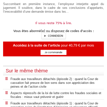
Succombant en première instance, l’employeur interjette appel du
jugement. Il soulève, dans le cadre de ses conclusions d’appelants,
l’irrecevabilité d’une demande émise dans les...
Il vous reste 75% à lire.
Vous êtes abonné(e) ou disposez de codes d'accès :
CONNEXION
Sur le même thème
Fraude aux travailleurs détachés (épisode 2) : quand la Cour de
cassation fait preuve de bon sens dans son appréciation des
peines et de l’action civile
Aspects répressifs de la loi de lutte contre les fraudes sociales et
fiscales : mieux vaut prévenir et guérir
Fraude aux travailleurs détachés (épisode 1) : quand la Cour de