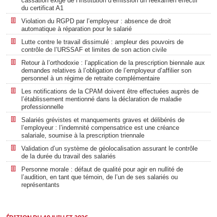
cassation exige de l’institution d’émission un réexamen effectif
du certificat A1
Violation du RGPD par l’employeur : absence de droit
automatique à réparation pour le salarié
Lutte contre le travail dissimulé : ampleur des pouvoirs de
contrôle de l’URSSAF et limites de son action civile
Retour à l’orthodoxie : l’application de la prescription biennale aux
demandes relatives à l’obligation de l’employeur d’affilier son
personnel à un régime de retraite complémentaire
Les notifications de la CPAM doivent être effectuées auprès de
l’établissement mentionné dans la déclaration de maladie
professionnelle
Salariés grévistes et manquements graves et délibérés de
l’employeur : l’indemnité compensatrice est une créance
salariale, soumise à la prescription triennale
Validation d’un système de géolocalisation assurant le contrôle
de la durée du travail des salariés
Personne morale : défaut de qualité pour agir en nullité de
l’audition, en tant que témoin, de l’un de ses salariés ou
représentants