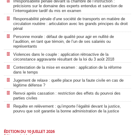
Irresponsabilité pénale devant la chambre de l’instruction :
précisions sur le domaine des experts entendus et sanction de
l’interrogatoire tardif du mis en examen
Responsabilité pénale d’une société de transports en matière de
circulation routière : articulation avec les grands principes du droit
pénal
Personne morale : défaut de qualité pour agir en nullité de
l’audition, en tant que témoin, de l’un de ses salariés ou
représentants
Violences dans le couple : application rétroactive de la
circonstance aggravante résultant de la loi du 3 août 2018
Contestation de la mise en examen : application de la réforme
dans le temps
Jugement de relaxe : quelle place pour la faute civile en cas de
légitime défense ?
Renvoi après cassation : restriction des effets du pourvoi des
parties civiles
Requête en relèvement : qu’importe l’égalité devant la justice,
pourvu que soit garantie la bonne administration de la justice
ÉDITION DU 10 JUILLET 2026