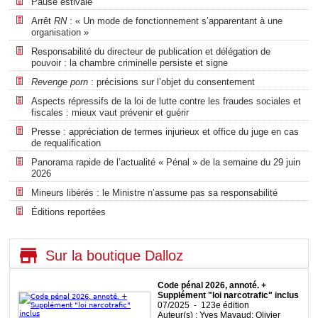
Pause estivale
Arrêt
RN
: « Un mode de fonctionnement s’apparentant à une
organisation »
Responsabilité du directeur de publication et délégation de
pouvoir : la chambre criminelle persiste et signe
Revenge porn
: précisions sur l’objet du consentement
Aspects répressifs de la loi de lutte contre les fraudes sociales et
fiscales : mieux vaut prévenir et guérir
Presse : appréciation de termes injurieux et office du juge en cas
de requalification
Panorama rapide de l’actualité « Pénal » de la semaine du 29 juin
2026
Mineurs libérés : le Ministre n’assume pas sa responsabilité
Éditions reportées
Sur la boutique Dalloz
Code pénal 2026, annoté. +
Supplément "loi narcotrafic" inclus
07/2025 - 123e édition
Auteur(s) : Yves Mayaud; Olivier