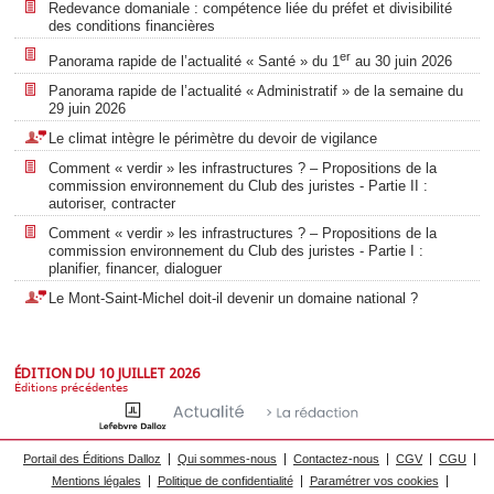
Redevance domaniale : compétence liée du préfet et divisibilité
des conditions financières
er
Panorama rapide de l’actualité « Santé » du 1
au 30 juin 2026
Panorama rapide de l’actualité « Administratif » de la semaine du
29 juin 2026
Le climat intègre le périmètre du devoir de vigilance
Comment « verdir » les infrastructures ? – Propositions de la
commission environnement du Club des juristes - Partie II :
autoriser, contracter
Comment « verdir » les infrastructures ? – Propositions de la
commission environnement du Club des juristes - Partie I :
planifier, financer, dialoguer
Le Mont-Saint-Michel doit-il devenir un domaine national ?
ÉDITION DU 10 JUILLET 2026
Éditions précédentes
Portail des Éditions Dalloz
Qui sommes-nous
Contactez-nous
CGV
CGU
Mentions légales
Politique de confidentialité
Paramétrer vos cookies