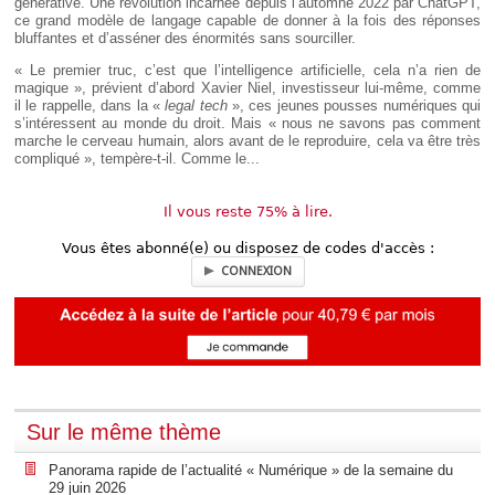
générative. Une révolution incarnée depuis l’automne 2022 par ChatGPT,
ce grand modèle de langage capable de donner à la fois des réponses
bluffantes et d’asséner des énormités sans sourciller.
« Le premier truc, c’est que l’intelligence artificielle, cela n’a rien de
magique », prévient d’abord Xavier Niel, investisseur lui-même, comme
il le rappelle, dans la «
legal tech
», ces jeunes pousses numériques qui
s’intéressent au monde du droit. Mais « nous ne savons pas comment
marche le cerveau humain, alors avant de le reproduire, cela va être très
compliqué », tempère-t-il. Comme le...
Il vous reste 75% à lire.
Vous êtes abonné(e) ou disposez de codes d'accès :
CONNEXION
Sur le même thème
Panorama rapide de l’actualité « Numérique » de la semaine du
29 juin 2026