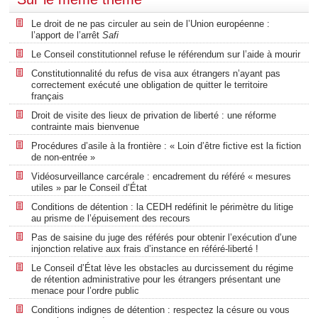
Le droit de ne pas circuler au sein de l’Union européenne :
l’apport de l’arrêt
Safi
Le Conseil constitutionnel refuse le référendum sur l’aide à mourir
Constitutionnalité du refus de visa aux étrangers n’ayant pas
correctement exécuté une obligation de quitter le territoire
français
Droit de visite des lieux de privation de liberté : une réforme
contrainte mais bienvenue
Procédures d’asile à la frontière : « Loin d’être fictive est la fiction
de non-entrée »
Vidéosurveillance carcérale : encadrement du référé « mesures
utiles » par le Conseil d’État
Conditions de détention : la CEDH redéfinit le périmètre du litige
au prisme de l’épuisement des recours
Pas de saisine du juge des référés pour obtenir l’exécution d’une
injonction relative aux frais d’instance en référé-liberté !
Le Conseil d’État lève les obstacles au durcissement du régime
de rétention administrative pour les étrangers présentant une
menace pour l’ordre public
Conditions indignes de détention : respectez la césure ou vous