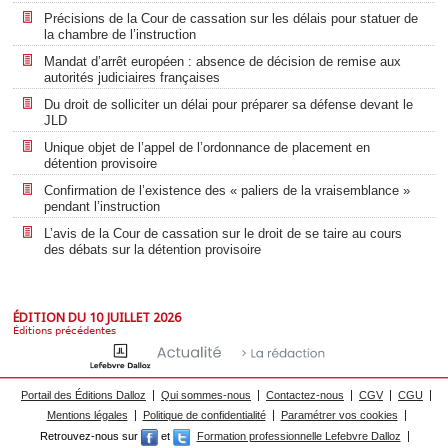
Précisions de la Cour de cassation sur les délais pour statuer de
la chambre de l’instruction
Mandat d’arrêt européen : absence de décision de remise aux
autorités judiciaires françaises
Du droit de solliciter un délai pour préparer sa défense devant le
JLD
Unique objet de l’appel de l’ordonnance de placement en
détention provisoire
Confirmation de l’existence des « paliers de la vraisemblance »
pendant l’instruction
L’avis de la Cour de cassation sur le droit de se taire au cours
des débats sur la détention provisoire
ÉDITION DU 10 JUILLET 2026
Éditions précédentes
Portail des Éditions Dalloz
Qui sommes-nous
Contactez-nous
CGV
CGU
Mentions légales
Politique de confidentialité
Paramétrer vos cookies
Retrouvez-nous sur
et
Formation professionnelle Lefebvre Dalloz