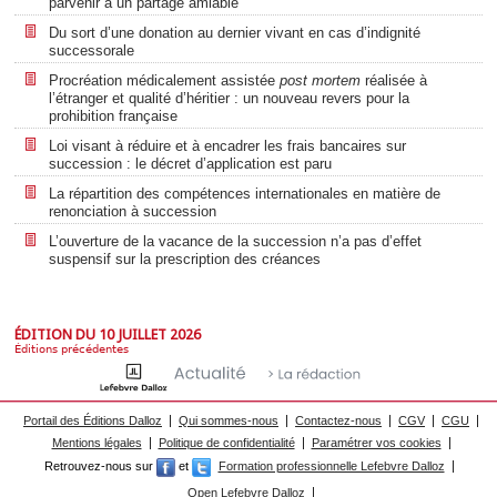
parvenir à un partage amiable
Du sort d’une donation au dernier vivant en cas d’indignité
successorale
Procréation médicalement assistée
post mortem
réalisée à
l’étranger et qualité d’héritier : un nouveau revers pour la
prohibition française
Loi visant à réduire et à encadrer les frais bancaires sur
succession : le décret d’application est paru
La répartition des compétences internationales en matière de
renonciation à succession
L’ouverture de la vacance de la succession n’a pas d’effet
suspensif sur la prescription des créances
ÉDITION DU 10 JUILLET 2026
Éditions précédentes
Portail des Éditions Dalloz
Qui sommes-nous
Contactez-nous
CGV
CGU
Mentions légales
Politique de confidentialité
Paramétrer vos cookies
Retrouvez-nous sur
et
Formation professionnelle Lefebvre Dalloz
Open Lefebvre Dalloz