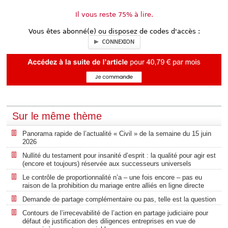
Il vous reste 75% à lire.
Vous êtes abonné(e) ou disposez de codes d'accès :
CONNEXION
Sur le même thème
Panorama rapide de l’actualité « Civil » de la semaine du 15 juin
2026
Nullité du testament pour insanité d’esprit : la qualité pour agir est
(encore et toujours) réservée aux successeurs universels
Le contrôle de proportionnalité n’a – une fois encore – pas eu
raison de la prohibition du mariage entre alliés en ligne directe
Demande de partage complémentaire ou pas, telle est la question
Contours de l’irrecevabilité de l’action en partage judiciaire pour
défaut de justification des diligences entreprises en vue de