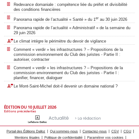
Redevance domaniale : compétence liée du préfet et divisibilité
des conditions financières
er
Panorama rapide de l’actualité « Santé » du 1
au 30 juin 2026
Panorama rapide de l’actualité « Administratif » de la semaine du
29 juin 2026
Le climat intègre le périmètre du devoir de vigilance
Comment « verdir » les infrastructures ? – Propositions de la
commission environnement du Club des juristes - Partie II :
autoriser, contracter
Comment « verdir » les infrastructures ? – Propositions de la
commission environnement du Club des juristes - Partie I :
planifier, financer, dialoguer
Le Mont-Saint-Michel doit-il devenir un domaine national ?
ÉDITION DU 10 JUILLET 2026
Éditions précédentes
Portail des Éditions Dalloz
Qui sommes-nous
Contactez-nous
CGV
CGU
Mentions légales
Politique de confidentialité
Paramétrer vos cookies