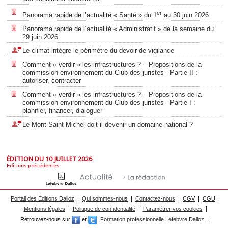
er
Panorama rapide de l’actualité « Santé » du 1
au 30 juin 2026
Panorama rapide de l’actualité « Administratif » de la semaine du
29 juin 2026
Le climat intègre le périmètre du devoir de vigilance
Comment « verdir » les infrastructures ? – Propositions de la
commission environnement du Club des juristes - Partie II :
autoriser, contracter
Comment « verdir » les infrastructures ? – Propositions de la
commission environnement du Club des juristes - Partie I :
planifier, financer, dialoguer
Le Mont-Saint-Michel doit-il devenir un domaine national ?
ÉDITION DU 10 JUILLET 2026
Éditions précédentes
Portail des Éditions Dalloz
Qui sommes-nous
Contactez-nous
CGV
CGU
Mentions légales
Politique de confidentialité
Paramétrer vos cookies
Retrouvez-nous sur
et
Formation professionnelle Lefebvre Dalloz