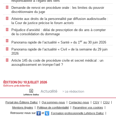
responsabilité à l’égard des tiers
Demande de renvoi en procédure orale : les limites du pouvoir
discrétionnaire du juge
Atteinte aux droits de la personnalité par diffusion audiovisuelle :
la Cour de justice précise le
forum actoris
Préjudice d’anxiété : délai de prescription de dix ans à compter
de la consolidation du dommage
er
Panorama rapide de l’actualité « Santé » du 1
au 30 juin 2026
Panorama rapide de l’actualité « Civil » de la semaine du 29 juin
2026
Article 145 du code de procédure civile et secret médical : un
assouplissement en trompe-l’œil ?
ÉDITION DU 10 JUILLET 2026
Éditions précédentes
Portail des Éditions Dalloz
Qui sommes-nous
Contactez-nous
CGV
CGU
Mentions légales
Politique de confidentialité
Paramétrer vos cookies
Retrouvez-nous sur
et
Formation professionnelle Lefebvre Dalloz