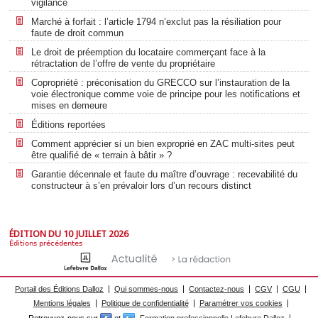
vigilance
Marché à forfait : l’article 1794 n’exclut pas la résiliation pour
faute de droit commun
Le droit de préemption du locataire commerçant face à la
rétractation de l’offre de vente du propriétaire
Copropriété : préconisation du GRECCO sur l’instauration de la
voie électronique comme voie de principe pour les notifications et
mises en demeure
Éditions reportées
Comment apprécier si un bien exproprié en ZAC multi-sites peut
être qualifié de « terrain à bâtir » ?
Garantie décennale et faute du maître d’ouvrage : recevabilité du
constructeur à s’en prévaloir lors d’un recours distinct
ÉDITION DU 10 JUILLET 2026
Éditions précédentes
Portail des Éditions Dalloz
Qui sommes-nous
Contactez-nous
CGV
CGU
Mentions légales
Politique de confidentialité
Paramétrer vos cookies