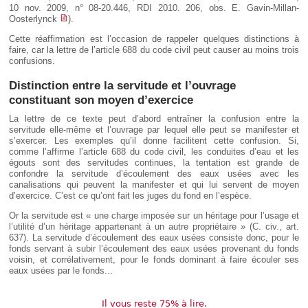
10 nov. 2009, n° 08-20.446, RDI 2010. 206, obs. E. Gavin-Millan-
Oosterlynck
).
Cette réaffirmation est l’occasion de rappeler quelques distinctions à
faire, car la lettre de l’article 688 du code civil peut causer au moins trois
confusions.
Distinction entre la servitude et l’ouvrage
constituant son moyen d’exercice
La lettre de ce texte peut d’abord entraîner la confusion entre la
servitude elle-même et l’ouvrage par lequel elle peut se manifester et
s’exercer. Les exemples qu’il donne facilitent cette confusion. Si,
comme l’affirme l’article 688 du code civil, les conduites d’eau et les
égouts sont des servitudes continues, la tentation est grande de
confondre la servitude d’écoulement des eaux usées avec les
canalisations qui peuvent la manifester et qui lui servent de moyen
d’exercice. C’est ce qu’ont fait les juges du fond en l’espèce.
Or la servitude est « une charge imposée sur un héritage pour l’usage et
l’utilité d’un héritage appartenant à un autre propriétaire » (C. civ., art.
637). La servitude d’écoulement des eaux usées consiste donc, pour le
fonds servant à subir l’écoulement des eaux usées provenant du fonds
voisin, et corrélativement, pour le fonds dominant à faire écouler ses
eaux usées par le fonds...
Il vous reste 75% à lire.