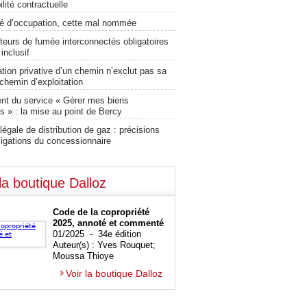
lité contractuelle
té d’occupation, cette mal nommée
teurs de fumée interconnectés obligatoires
 inclusif
ation privative d’un chemin n’exclut pas sa
chemin d’exploitation
nt du service « Gérer mes biens
s » : la mise au point de Bercy
légale de distribution de gaz : précisions
ligations du concessionnaire
la boutique Dalloz
Code de la copropriété
2025, annoté et commenté
01/2025 - 34e édition
Auteur(s) : Yves Rouquet;
Moussa Thioye
Voir la boutique Dalloz