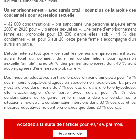
alourdit la sanction de 5 mois.
Un emprisonnement «
avec sursis total
» pour plus de la moitié des
condamnés pour agression sexuelle
« 42 000 condamnations » ont sanctionné une personne majeure entre
2007 et 2016 pour « violences sexuelles ». Une peine d’emprisonnement
ferme est prononcée pour 18 500 d’entre elles, soit « 44 % des
condamnés », et, pour 6 sur 10, cette peine ferme s’accompagne d’un
sursis en partie.
L’étude note surtout que « ce sont les peines d’emprisonnement avec
sursis total qui dominent dans les condamnations pour agression
sexuelle “simple”, avec 56 % des peines prononcées, dont 43 % sont
accompagnées d’une mesure probatoire ».
Des mesures éducatives sont prononcées en peine principale pour 45 %
des mineurs coupables d’agression sexuelle non récidivistes. La prison
y est préférée dans moins de 7 % des cas et, dans une telle hypothèse,
elle s’accompagne d’une partie avec sursis pour 75 % des
condamnations de ce genre. Si le mineur a déjà été condamné, la
situation s’inverse : la condamnation intervient dans 30 % des cas et les
mesures éducatives ne sont prononcées que dans 20 % des cas.