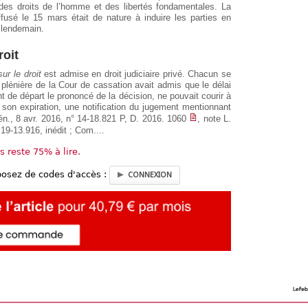
des droits de l’homme et des libertés fondamentales. La
usé le 15 mars était de nature à induire les parties en
 lendemain.
roit
sur le droit
est admise en droit judiciaire privé. Chacun se
 plénière de la Cour de cassation avait admis que le délai
nt de départ le prononcé de la décision, ne pouvait courir à
t son expiration, une notification du jugement mentionnant
én., 8 avr. 2016, n° 14-18.821 P, D. 2016. 1060
, note L.
 19-13.916, inédit ; Com....
us reste 75% à lire.
posez de codes d'accès :
CONNEXION