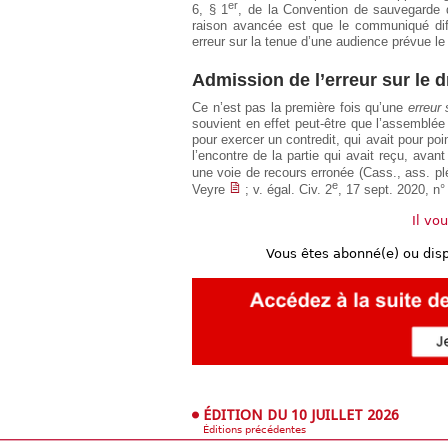
er
6, § 1
, de la Convention de sauvegarde 
raison avancée est que le communiqué diff
erreur sur la tenue d’une audience prévue le
Admission de l’erreur sur le d
Ce n’est pas la première fois qu’une
erreur 
souvient en effet peut-être que l’assemblée
pour exercer un contredit, qui avait pour poi
l’encontre de la partie qui avait reçu, avan
une voie de recours erronée (Cass., ass. pl
e
Veyre
; v. égal. Civ. 2
, 17 sept. 2020, n°
Il vo
Vous êtes abonné(e) ou dis
ÉDITION DU 10 JUILLET 2026
Éditions précédentes