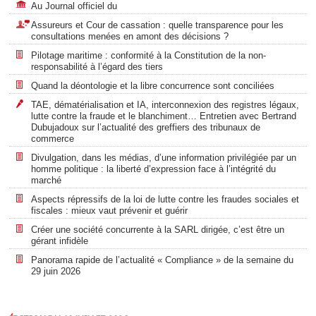
Au Journal officiel du
Assureurs et Cour de cassation : quelle transparence pour les
consultations menées en amont des décisions ?
Pilotage maritime : conformité à la Constitution de la non-
responsabilité à l’égard des tiers
Quand la déontologie et la libre concurrence sont conciliées
TAE, dématérialisation et IA, interconnexion des registres légaux,
lutte contre la fraude et le blanchiment… Entretien avec Bertrand
Dubujadoux sur l’actualité des greffiers des tribunaux de
commerce
Divulgation, dans les médias, d’une information privilégiée par un
homme politique : la liberté d’expression face à l’intégrité du
marché
Aspects répressifs de la loi de lutte contre les fraudes sociales et
fiscales : mieux vaut prévenir et guérir
Créer une société concurrente à la SARL dirigée, c’est être un
gérant infidèle
Panorama rapide de l’actualité « Compliance » de la semaine du
29 juin 2026