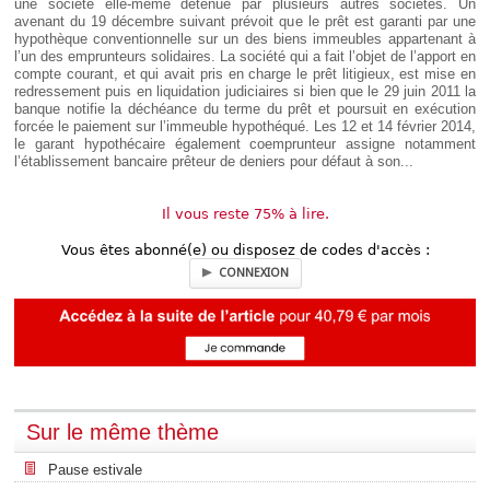
une société elle-même détenue par plusieurs autres sociétés. Un
avenant du 19 décembre suivant prévoit que le prêt est garanti par une
hypothèque conventionnelle sur un des biens immeubles appartenant à
l’un des emprunteurs solidaires. La société qui a fait l’objet de l’apport en
compte courant, et qui avait pris en charge le prêt litigieux, est mise en
redressement puis en liquidation judiciaires si bien que le 29 juin 2011 la
banque notifie la déchéance du terme du prêt et poursuit en exécution
forcée le paiement sur l’immeuble hypothéqué. Les 12 et 14 février 2014,
le garant hypothécaire également coemprunteur assigne notamment
l’établissement bancaire prêteur de deniers pour défaut à son...
Il vous reste 75% à lire.
Vous êtes abonné(e) ou disposez de codes d'accès :
CONNEXION
Sur le même thème
Pause estivale