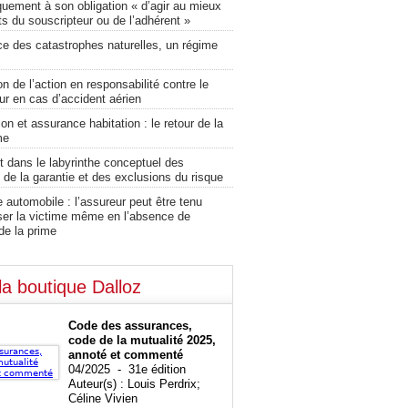
uement à son obligation « d’agir au mieux
ts du souscripteur ou de l’adhérent »
ce des catastrophes naturelles, un régime
on de l’action en responsabilité contre le
ur en cas d’accident aérien
on et assurance habitation : le retour de la
me
 dans le labyrinthe conceptuel des
 de la garantie et des exclusions du risque
automobile : l’assureur peut être tenu
ser la victime même en l’absence de
de la prime
la boutique Dalloz
Code des assurances,
code de la mutualité 2025,
annoté et commenté
04/2025 - 31e édition
Auteur(s) : Louis Perdrix;
Céline Vivien