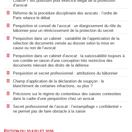
ChatGPT est poursuivi pour exercice illégal de la profession
d’avocat
Réforme de la procédure disciplinaire des avocats : l’ordre de
Paris relance le débat
Perquisition et conseil de l’avocat : un élargissement du rôle du
bâtonnier pour un rétrécissement de la protection du secret
Perquisition dans un cabinet : variabilité de l’appréciation de la
sélection de documents versée au dossier selon la mise en
cause ou non de l’avocat
Perquisition dans un cabinet d’avocat : la saisissabilité toujours à
son comble en raison d’une conception très restrictive des
documents relevant des droits de la défense
Perquisition et secret professionnel : attributions du bâtonnier
Champ d’application de la déclaration de soupçon : le
blanchiment de certaines infractions, ou plus ?
Précisions sur le régime du contentieux des saisies contestées
dans le cadre d’une perquisition chez un avocat
Secret professionnel de l’avocat : l’estampillage « confidentiel »
ne permet pas de faire obstacle à la saisie
ÉDITION DU 10 JUILLET 2026