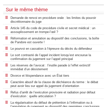
Sur le même thème
Demande de renvoi en procédure orale : les limites du pouvoir
discrétionnaire du juge
Article 145 du code de procédure civile et secret médical : un
assouplissement en trompe-l’œil ?
Réformation et annulation au dispositif des conclusions, la boîte
de Pandore est ouverte !
Le pourvoi en cassation à l’épreuve du décès du défendeur
Le sort contrasté de l’appel incident lorsqu’est encourue la
confirmation du jugement sur l’appel principal
Les réserves de l’avocat : l’inutile parade à l’effet extinctif
immédiat d’un désistement
Divorce et litispendance avec un État tiers
Caractère abusif de la clause de déchéance du terme : le débat
peut avoir lieu sur appel du jugement d’orientation
Refus d’arrêt de l’exécution provisoire et radiation pour défaut
d’exécution : quelle articulation ?
La régularisation du défaut de prétention à l’infirmation ou à
l’annulation du jugement au dispositif des premières conclusions