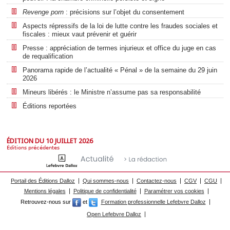
Revenge porn
: précisions sur l’objet du consentement
Aspects répressifs de la loi de lutte contre les fraudes sociales et
fiscales : mieux vaut prévenir et guérir
Presse : appréciation de termes injurieux et office du juge en cas
de requalification
Panorama rapide de l’actualité « Pénal » de la semaine du 29 juin
2026
Mineurs libérés : le Ministre n’assume pas sa responsabilité
Éditions reportées
ÉDITION DU 10 JUILLET 2026
Éditions précédentes
Portail des Éditions Dalloz
Qui sommes-nous
Contactez-nous
CGV
CGU
Mentions légales
Politique de confidentialité
Paramétrer vos cookies
Retrouvez-nous sur
et
Formation professionnelle Lefebvre Dalloz
Open Lefebvre Dalloz