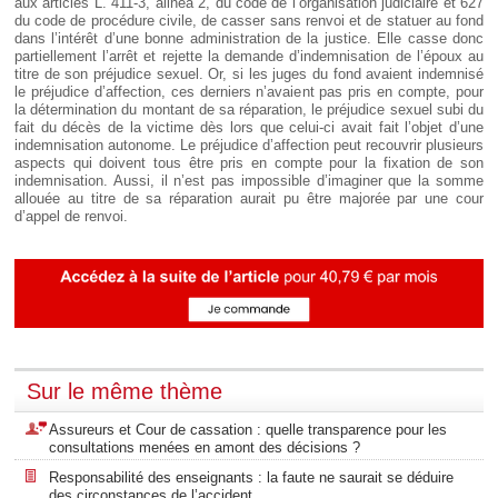
aux articles L. 411-3, alinéa 2, du code de l’organisation judiciaire et 627
du code de procédure civile, de casser sans renvoi et de statuer au fond
dans l’intérêt d’une bonne administration de la justice. Elle casse donc
partiellement l’arrêt et rejette la demande d’indemnisation de l’époux au
titre de son préjudice sexuel. Or, si les juges du fond avaient indemnisé
le préjudice d’affection, ces derniers n’avaient pas pris en compte, pour
la détermination du montant de sa réparation, le préjudice sexuel subi du
fait du décès de la victime dès lors que celui-ci avait fait l’objet d’une
indemnisation autonome. Le préjudice d’affection peut recouvrir plusieurs
aspects qui doivent tous être pris en compte pour la fixation de son
indemnisation. Aussi, il n’est pas impossible d’imaginer que la somme
allouée au titre de sa réparation aurait pu être majorée par une cour
d’appel de renvoi.
Sur le même thème
Assureurs et Cour de cassation : quelle transparence pour les
consultations menées en amont des décisions ?
Responsabilité des enseignants : la faute ne saurait se déduire
des circonstances de l’accident