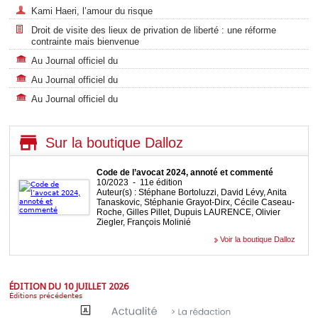
Kami Haeri, l’amour du risque
Droit de visite des lieux de privation de liberté : une réforme
contrainte mais bienvenue
Au Journal officiel du
Au Journal officiel du
Au Journal officiel du
Sur la boutique Dalloz
Code de l’avocat 2024, annoté et commenté
10/2023 - 11e édition
Auteur(s) : Stéphane Bortoluzzi, David Lévy, Anita
Tanaskovic, Stéphanie Grayot-Dirx, Cécile Caseau-
Roche, Gilles Pillet, Dupuis LAURENCE, Olivier
Ziegler, François Molinié
Voir la boutique Dalloz
ÉDITION DU 10 JUILLET 2026
Éditions précédentes