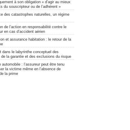
uement à son obligation « d’agir au mieux
ts du souscripteur ou de l’adhérent »
ce des catastrophes naturelles, un régime
on de l’action en responsabilité contre le
ur en cas d’accident aérien
on et assurance habitation : le retour de la
me
 dans le labyrinthe conceptuel des
 de la garantie et des exclusions du risque
automobile : l’assureur peut être tenu
ser la victime même en l’absence de
de la prime