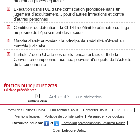
du droit au procès équitable
Exécution dans l’UE d’une confiscation prononcée dans un
jugement d’acquittement… pour d’autres infractions et contre
d’autres personnes
Conditions de détention : la CEDH redéfinit le périmètre du litige
au prisme de l’épuisement des recours
Mandat d’arrêt européen : le principe de spécialité s’étend au
contrôle judiciaire
L’article 7 de la Charte des droits fondamentaux et 8 de la
Convention européenne face aux pouvoirs d’enquête de l’Autorité
de la concurrence
ÉDITION DU 10 JUILLET 2026
Éditions précédentes
Portail des Éditions Dalloz
Qui sommes-nous
Contactez-nous
CGV
CGU
Mentions légales
Politique de confidentialité
Paramétrer vos cookies
Retrouvez-nous sur
et
Formation professionnelle Lefebvre Dalloz
Open Lefebvre Dalloz