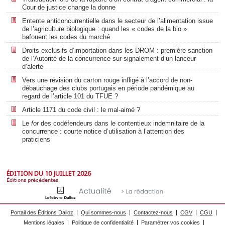
Cour de justice change la donne
Entente anticoncurrentielle dans le secteur de l’alimentation issue
de l’agriculture biologique : quand les « codes de la bio »
bafouent les codes du marché
Droits exclusifs d’importation dans les DROM : première sanction
de l’Autorité de la concurrence sur signalement d’un lanceur
d’alerte
Vers une révision du carton rouge infligé à l’accord de non-
débauchage des clubs portugais en période pandémique au
regard de l’article 101 du TFUE ?
Article 1171 du code civil : le mal-aimé ?
Le
for
des codéfendeurs dans le contentieux indemnitaire de la
concurrence : courte notice d’utilisation à l’attention des
praticiens
ÉDITION DU 10 JUILLET 2026
Éditions précédentes
Portail des Éditions Dalloz
Qui sommes-nous
Contactez-nous
CGV
CGU
Mentions légales
Politique de confidentialité
Paramétrer vos cookies