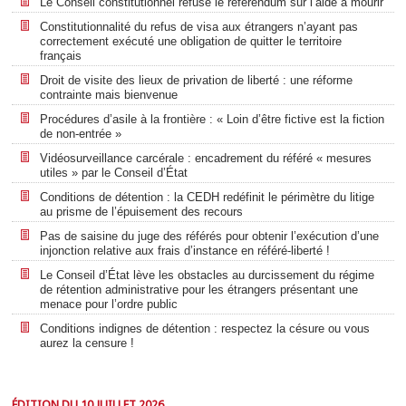
Le Conseil constitutionnel refuse le référendum sur l’aide à mourir
Constitutionnalité du refus de visa aux étrangers n’ayant pas
correctement exécuté une obligation de quitter le territoire
français
Droit de visite des lieux de privation de liberté : une réforme
contrainte mais bienvenue
Procédures d’asile à la frontière : « Loin d’être fictive est la fiction
de non-entrée »
Vidéosurveillance carcérale : encadrement du référé « mesures
utiles » par le Conseil d’État
Conditions de détention : la CEDH redéfinit le périmètre du litige
au prisme de l’épuisement des recours
Pas de saisine du juge des référés pour obtenir l’exécution d’une
injonction relative aux frais d’instance en référé-liberté !
Le Conseil d’État lève les obstacles au durcissement du régime
de rétention administrative pour les étrangers présentant une
menace pour l’ordre public
Conditions indignes de détention : respectez la césure ou vous
aurez la censure !
ÉDITION DU 10 JUILLET 2026