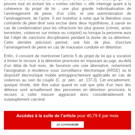
prisons tout en évitant les « sorties sèches », elle interroge quant à la
cohérence du projet de loi : une plus grande individualisation de
l’aménagement de peine, d’un côté, et une automatisation de
l’aménagement, de l’autre. Il est toutefois à noter que la libération sous
contrainte de plein droit sera exclue dans deux hypothèses, à savoir en
cas de condamnation pour les infractions les plus graves (crimes, actes
terroristes, violences sur mineur ou conjoint) ou lorsque la personne aura
fait l’objet de sanctions disciplinaires pendant la durée de sa détention.
Cette dernière précision permet, une fois de plus, d’exclure
l’aménagement de peine en cas de mauvaise conduite en détention.
Enfin, il convient de mentionner l’article 5 du projet de loi qui a vocation
à limiter le recours à la détention provisoire en imposant au juge, au-delà
d’un délai de huit mois, de favoriser une voie alternative, notamment
l’assignation à résidence sous surveillance électronique (ARSE) ou le
dispositif électronique mobile antirapprochement applicable en cas de
violences au sein du couple (C. pr. pén., art. 137-3). Cet encadrement,
quoique timide, doit être salué quand on sait que près d’un tiers des
détenus sont actuellement des personnes en détention provisoire, le
recours à cette mesure aggravant donc considérablement le
surpeuplement carcéral.