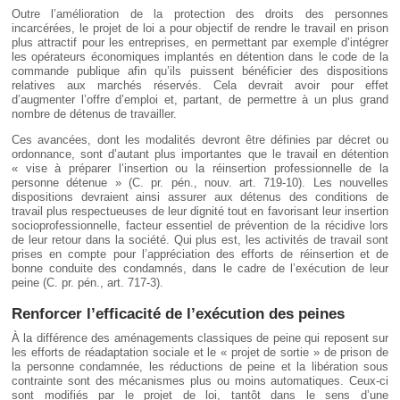
Outre l’amélioration de la protection des droits des personnes
incarcérées, le projet de loi a pour objectif de rendre le travail en prison
plus attractif pour les entreprises, en permettant par exemple d’intégrer
les opérateurs économiques implantés en détention dans le code de la
commande publique afin qu’ils puissent bénéficier des dispositions
relatives aux marchés réservés. Cela devrait avoir pour effet
d’augmenter l’offre d’emploi et, partant, de permettre à un plus grand
nombre de détenus de travailler.
Ces avancées, dont les modalités devront être définies par décret ou
ordonnance, sont d’autant plus importantes que le travail en détention
« vise à préparer l’insertion ou la réinsertion professionnelle de la
personne détenue » (C. pr. pén., nouv. art. 719-10). Les nouvelles
dispositions devraient ainsi assurer aux détenus des conditions de
travail plus respectueuses de leur dignité tout en favorisant leur insertion
socioprofessionnelle, facteur essentiel de prévention de la récidive lors
de leur retour dans la société. Qui plus est, les activités de travail sont
prises en compte pour l’appréciation des efforts de réinsertion et de
bonne conduite des condamnés, dans le cadre de l’exécution de leur
peine (C. pr. pén., art. 717-3).
Renforcer l’efficacité de l’exécution des peines
À la différence des aménagements classiques de peine qui reposent sur
les efforts de réadaptation sociale et le « projet de sortie » de prison de
la personne condamnée, les réductions de peine et la libération sous
contrainte sont des mécanismes plus ou moins automatiques. Ceux-ci
sont modifiés par le projet de loi, tantôt dans le sens d’une