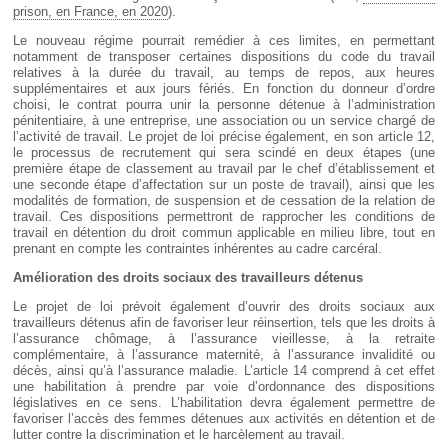
prison, en France, en 2020
).
Le nouveau régime pourrait remédier à ces limites, en permettant
notamment de transposer certaines dispositions du code du travail
relatives à la durée du travail, au temps de repos, aux heures
supplémentaires et aux jours fériés. En fonction du donneur d’ordre
choisi, le contrat pourra unir la personne détenue à l’administration
pénitentiaire, à une entreprise, une association ou un service chargé de
l’activité de travail. Le projet de loi précise également, en son article 12,
le processus de recrutement qui sera scindé en deux étapes (une
première étape de classement au travail par le chef d’établissement et
une seconde étape d’affectation sur un poste de travail), ainsi que les
modalités de formation, de suspension et de cessation de la relation de
travail. Ces dispositions permettront de rapprocher les conditions de
travail en détention du droit commun applicable en milieu libre, tout en
prenant en compte les contraintes inhérentes au cadre carcéral.
Amélioration des droits sociaux des travailleurs détenus
Le projet de loi prévoit également d’ouvrir des droits sociaux aux
travailleurs détenus afin de favoriser leur réinsertion, tels que les droits à
l’assurance chômage, à l’assurance vieillesse, à la retraite
complémentaire, à l’assurance maternité, à l’assurance invalidité ou
décès, ainsi qu’à l’assurance maladie. L’article 14 comprend à cet effet
une habilitation à prendre par voie d’ordonnance des dispositions
législatives en ce sens. L’habilitation devra également permettre de
favoriser l’accès des femmes détenues aux activités en détention et de
lutter contre la discrimination et le harcèlement au travail.