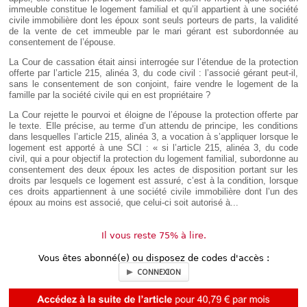
immeuble constitue le logement familial et qu’il appartient à une société
civile immobilière dont les époux sont seuls porteurs de parts, la validité
de la vente de cet immeuble par le mari gérant est subordonnée au
consentement de l’épouse.
La Cour de cassation était ainsi interrogée sur l’étendue de la protection
offerte par l’article 215, alinéa 3, du code civil : l’associé gérant peut-il,
sans le consentement de son conjoint, faire vendre le logement de la
famille par la société civile qui en est propriétaire ?
La Cour rejette le pourvoi et éloigne de l’épouse la protection offerte par
le texte. Elle précise, au terme d’un attendu de principe, les conditions
dans lesquelles l’article 215, alinéa 3, a vocation à s’appliquer lorsque le
logement est apporté à une SCI : « si l’article 215, alinéa 3, du code
civil, qui a pour objectif la protection du logement familial, subordonne au
consentement des deux époux les actes de disposition portant sur les
droits par lesquels ce logement est assuré, c’est à la condition, lorsque
ces droits appartiennent à une société civile immobilière dont l’un des
époux au moins est associé, que celui-ci soit autorisé à...
Il vous reste 75% à lire.
Vous êtes abonné(e) ou disposez de codes d'accès :
CONNEXION