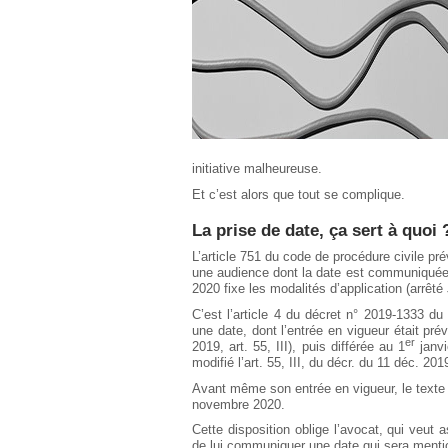
initiative malheureuse.
Et c’est alors que tout se complique.
La prise de date, ça sert à quoi 
L’article 751 du code de procédure civile pr
une audience dont la date est communiquée 
2020 fixe les modalités d’application (arr
C’est l’article 4 du décret n° 2019-1333 d
une date, dont l’entrée en vigueur était pré
er
2019, art. 55, III), puis différée au 1
janvi
modifié l’art. 55, III, du décr. du 11 déc. 201
Avant même son entrée en vigueur, le texte 
novembre 2020.
Cette disposition oblige l’avocat, qui veut 
de lui communiquer une date qui sera mentio