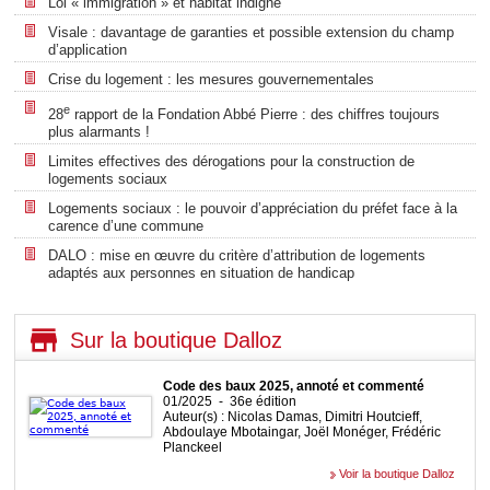
Loi « immigration » et habitat indigne
Visale : davantage de garanties et possible extension du champ
d’application
Crise du logement : les mesures gouvernementales
e
28
rapport de la Fondation Abbé Pierre : des chiffres toujours
plus alarmants !
Limites effectives des dérogations pour la construction de
logements sociaux
Logements sociaux : le pouvoir d’appréciation du préfet face à la
carence d’une commune
DALO : mise en œuvre du critère d’attribution de logements
adaptés aux personnes en situation de handicap
Sur la boutique Dalloz
Code des baux 2025, annoté et commenté
01/2025 - 36e édition
Auteur(s) : Nicolas Damas, Dimitri Houtcieff,
Abdoulaye Mbotaingar, Joël Monéger, Frédéric
Planckeel
Voir la boutique Dalloz