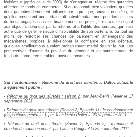
législateur (après celle de 2006) de s’attaquer au régime des garanties
affectant le fonds de commerce. Si on reconnaît bien volontiers que ces
deux garanties demeurent utilisées par la pratique, souvent couplées, et
qu’elles présentent une certaine attractivité notamment pour les bailleurs
de fonds engagés dans les financements de projet , il reste qu’eu égard
aux objectifs défendus par la réforme et à l’utilité des sûretés, qui n’est
autre que de gérer le risque d’insolvabilité de son partenaire, ou tout au
moins de renforcer ses chances de paiement en aménageant des
mécanismes propices à développer la confiance en son débiteur,
quelques améliorations auraient probablement mérité de voir le jour. Les
perspectives d’avenir du privilège du vendeur et du nantissement de
fonds de commerce semblent ainsi circonscrites.
Sur l’ordonnance « Réforme du droit des sûretés », Dalloz actualité
a également publié :
•
Réforme du droit des sûretés : saison 2
, par Jean-Denis Pellier le 17
septembre 2021
•
Réforme du droit des sûretés (Saison 2, Episode 1) : le cautionnement
(dispositions générales)
, par Jean-Denis Pellier le 20 septembre 2021
•
Réforme du droit des sûretés (Saison 2, Episode 2) : formation et
étendue du cautionnement
, par Laetitia Bougerol le 20 septembre 2021