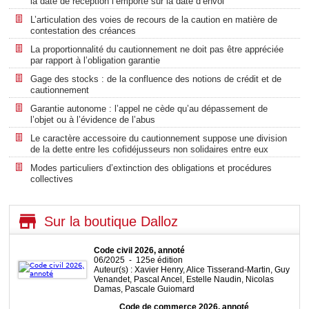
la date de réception l’emporte sur la date d’envoi
L’articulation des voies de recours de la caution en matière de
contestation des créances
La proportionnalité du cautionnement ne doit pas être appréciée
par rapport à l’obligation garantie
Gage des stocks : de la confluence des notions de crédit et de
cautionnement
Garantie autonome : l’appel ne cède qu’au dépassement de
l’objet ou à l’évidence de l’abus
Le caractère accessoire du cautionnement suppose une division
de la dette entre les cofidéjusseurs non solidaires entre eux
Modes particuliers d’extinction des obligations et procédures
collectives
Sur la boutique Dalloz
Code civil 2026, annoté
06/2025 - 125e édition
Auteur(s) : Xavier Henry, Alice Tisserand-Martin, Guy
Venandet, Pascal Ancel, Estelle Naudin, Nicolas
Damas, Pascale Guiomard
Code de commerce 2026, annoté