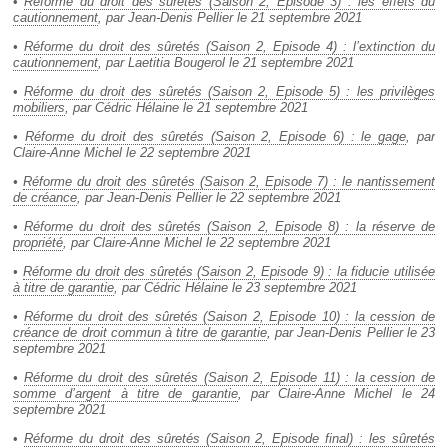
•
Réforme du droit des sûretés (Saison 2, Episode 3) : les effets du
cautionnement
, par Jean-Denis Pellier le 21 septembre 2021
•
Réforme du droit des sûretés (Saison 2, Episode 4) : l’extinction du
cautionnement
, par Laetitia Bougerol le 21 septembre 2021
•
Réforme du droit des sûretés (Saison 2, Episode 5) : les privilèges
mobiliers
, par Cédric Hélaine le 21 septembre 2021
•
Réforme du droit des sûretés (Saison 2, Episode 6) : le gage
, par
Claire-Anne Michel le 22 septembre 2021
•
Réforme du droit des sûretés (Saison 2, Episode 7) : le nantissement
de créance
, par Jean-Denis Pellier le 22 septembre 2021
•
Réforme du droit des sûretés (Saison 2, Episode 8) : la réserve de
propriété
, par Claire-Anne Michel le 22 septembre 2021
•
Réforme du droit des sûretés (Saison 2, Episode 9) : la fiducie utilisée
à titre de garantie
, par Cédric Hélaine le 23 septembre 2021
•
Réforme du droit des sûretés (Saison 2, Episode 10) : la cession de
créance de droit commun à titre de garantie
, par Jean-Denis Pellier le 23
septembre 2021
•
Réforme du droit des sûretés (Saison 2, Episode 11) : la cession de
somme d’argent à titre de garantie
, par Claire-Anne Michel le 24
septembre 2021
•
Réforme du droit des sûretés (Saison 2, Episode final) : les sûretés