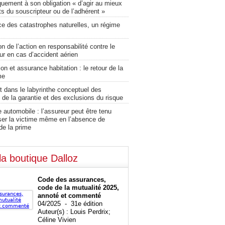
uement à son obligation « d’agir au mieux
ts du souscripteur ou de l’adhérent »
ce des catastrophes naturelles, un régime
on de l’action en responsabilité contre le
ur en cas d’accident aérien
on et assurance habitation : le retour de la
me
 dans le labyrinthe conceptuel des
 de la garantie et des exclusions du risque
automobile : l’assureur peut être tenu
ser la victime même en l’absence de
de la prime
la boutique Dalloz
Code des assurances,
code de la mutualité 2025,
annoté et commenté
04/2025 - 31e édition
Auteur(s) : Louis Perdrix;
Céline Vivien