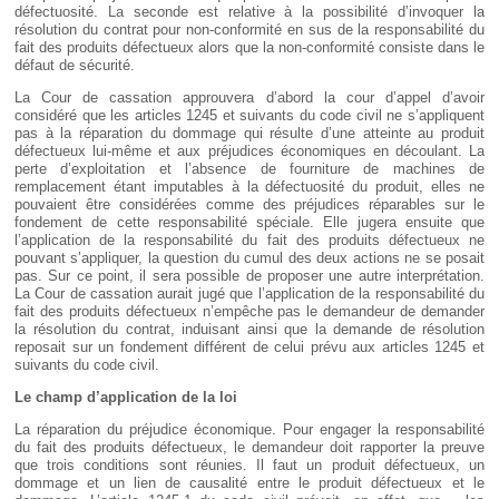
défectuosité. La seconde est relative à la possibilité d’invoquer la
résolution du contrat pour non-conformité en sus de la responsabilité du
fait des produits défectueux alors que la non-conformité consiste dans le
défaut de sécurité.
La Cour de cassation approuvera d’abord la cour d’appel d’avoir
considéré que les articles 1245 et suivants du code civil ne s’appliquent
pas à la réparation du dommage qui résulte d’une atteinte au produit
défectueux lui-même et aux préjudices économiques en découlant. La
perte d’exploitation et l’absence de fourniture de machines de
remplacement étant imputables à la défectuosité du produit, elles ne
pouvaient être considérées comme des préjudices réparables sur le
fondement de cette responsabilité spéciale. Elle jugera ensuite que
l’application de la responsabilité du fait des produits défectueux ne
pouvant s’appliquer, la question du cumul des deux actions ne se posait
pas. Sur ce point, il sera possible de proposer une autre interprétation.
La Cour de cassation aurait jugé que l’application de la responsabilité du
fait des produits défectueux n’empêche pas le demandeur de demander
la résolution du contrat, induisant ainsi que la demande de résolution
reposait sur un fondement différent de celui prévu aux articles 1245 et
suivants du code civil.
Le champ d’application de la loi
La réparation du préjudice économique. Pour engager la responsabilité
du fait des produits défectueux, le demandeur doit rapporter la preuve
que trois conditions sont réunies. Il faut un produit défectueux, un
dommage et un lien de causalité entre le produit défectueux et le