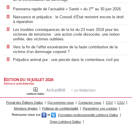
er
Panorama rapide de l’actualité « Santé » du 1
au 30 juin 2026
Naissance et préjudice : le Conseil d’État restreint encore le droit
à réparation
Les troubles conséquences de la loi du 23 mars 2019 pour les
victimes de terrorisme : une action civile dissociée, une notion
unifiée, des victimes oubliées
Vers la fin de l’effet exonératoire de la faute contributive de la
victime d’un dommage corporel ?
Préjudice animal pur : une percée dans le contentieux civil pur
ÉDITION DU 10 JUILLET 2026
Éditions précédentes
Portail des Éditions Dalloz
Qui sommes-nous
Contactez-nous
CGV
CGU
Mentions légales
Politique de confidentialité
Paramétrer vos cookies
Retrouvez-nous sur
et
Formation professionnelle Lefebvre Dalloz
Open Lefebvre Dalloz