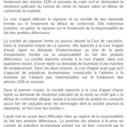
fondement des articles 1245 et suivants du code civil et demandent la
résolution judiciaire du contrat de vente en faisant valoir un défaut de
conformité du matériel.
La cour d’appel déboute le vigneron et sa société de leur demande
formée sur le fondement du défaut de conformité. Elle indemnise
toutefois, en partie, le vigneron sur le fondement de la responsabilité du
fait des produits défectueux.
La société du vigneron forme un pourvoi devant la Cour de cassation.
Dans le troisième moyen de ce pourvoi, elle reproche à la cour d’appel
d’avoir rejeté sa demande d’indemnisation au titre de la perte
d’exploitation fondée sur la responsabilité du fait des produits
défectueux. La société reproche ensuite à la cour d’appel, dans son
quatrième moyen, d’avoir rejeté sa demande de fourniture d’une machine
de remplacement. Dans les deux moyens, la cour d’appel avait jugé qu’il
s’agissait de préjudices économiques consécutifs à l’atteinte à la
machine qui n’étaient pas indemnisables sur le fondement des
articles 1245 et suivants.
Dans le premier moyen, la société reproche à la cour d’appel d’avoir
rejeté sa demande de résolution judiciaire de la vente au motif que « le
défaut de conformité allégué, tenant à la sécurité du produit ne comporte
aucun lien de causalité avec les dommages dont la société poursuit la
réparation, en lien avec les avaries ».
L’arrêt met en avant deux difficultés liées au régime de la responsabilité
du fait des produits défectueux. La première est relative à la prise en
compte du préjudice économique portant sur un bien concerné par la