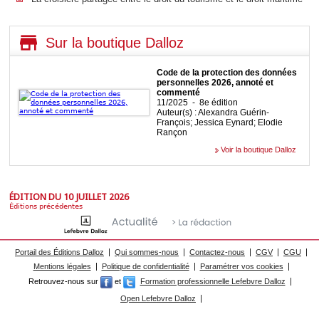
Sur la boutique Dalloz
Code de la protection des données
personnelles 2026, annoté et
commenté
11/2025 - 8e édition
Auteur(s) : Alexandra Guérin-
François; Jessica Eynard; Elodie
Rançon
Voir la boutique Dalloz
ÉDITION DU 10 JUILLET 2026
Éditions précédentes
Portail des Éditions Dalloz
Qui sommes-nous
Contactez-nous
CGV
CGU
Mentions légales
Politique de confidentialité
Paramétrer vos cookies
Retrouvez-nous sur
et
Formation professionnelle Lefebvre Dalloz
Open Lefebvre Dalloz