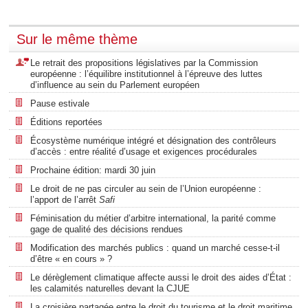
Sur le même thème
Le retrait des propositions législatives par la Commission
européenne : l’équilibre institutionnel à l’épreuve des luttes
d’influence au sein du Parlement européen
Pause estivale
Éditions reportées
Écosystème numérique intégré et désignation des contrôleurs
d’accès : entre réalité d’usage et exigences procédurales
Prochaine édition: mardi 30 juin
Le droit de ne pas circuler au sein de l’Union européenne :
l’apport de l’arrêt
Safi
Féminisation du métier d’arbitre international, la parité comme
gage de qualité des décisions rendues
Modification des marchés publics : quand un marché cesse-t-il
d’être « en cours » ?
Le dérèglement climatique affecte aussi le droit des aides d’État :
les calamités naturelles devant la CJUE
La croisière partagée entre le droit du tourisme et le droit maritime