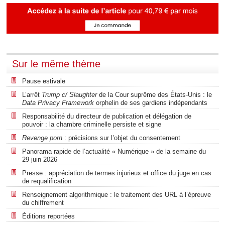
Sur le même thème
Pause estivale
L’arrêt
Trump c/ Slaughter
de la Cour suprême des États-Unis : le
Data Privacy Framework
orphelin de ses gardiens indépendants
Responsabilité du directeur de publication et délégation de
pouvoir : la chambre criminelle persiste et signe
Revenge porn
: précisions sur l’objet du consentement
Panorama rapide de l’actualité « Numérique » de la semaine du
29 juin 2026
Presse : appréciation de termes injurieux et office du juge en cas
de requalification
Renseignement algorithmique : le traitement des URL à l’épreuve
du chiffrement
Éditions reportées