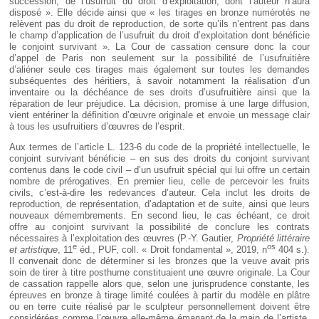
succession, de l’usufruit du droit d’exploitation, dont l’auteur n’aura
disposé ». Elle décide ainsi que « les tirages en bronze numérotés ne
relèvent pas du droit de reproduction, de sorte qu’ils n’entrent pas dans
le champ d’application de l’usufruit du droit d’exploitation dont bénéficie
le conjoint survivant ». La Cour de cassation censure donc la cour
d’appel de Paris non seulement sur la possibilité de l’usufruitière
d’aliéner seule ces tirages mais également sur toutes les demandes
subséquentes des héritiers, à savoir notamment la réalisation d’un
inventaire ou la déchéance de ses droits d’usufruitière ainsi que la
réparation de leur préjudice. La décision, promise à une large diffusion,
vient entériner la définition d’œuvre originale et envoie un message clair
à tous les usufruitiers d’œuvres de l’esprit.
Aux termes de l’article L. 123-6 du code de la propriété intellectuelle, le
conjoint survivant bénéficie – en sus des droits du conjoint survivant
contenus dans le code civil – d’un usufruit spécial qui lui offre un certain
nombre de prérogatives. En premier lieu, celle de percevoir les fruits
civils, c’est-à-dire les redevances d’auteur. Cela inclut les droits de
reproduction, de représentation, d’adaptation et de suite, ainsi que leurs
nouveaux démembrements. En second lieu, le cas échéant, ce droit
offre au conjoint survivant la possibilité de conclure les contrats
nécessaires à l’exploitation des œuvres (P.-Y. Gautier,
Propriété littéraire
e
os
et artistique
, 11
éd., PUF, coll. « Droit fondamental », 2019, n
404 s.).
Il convenait donc de déterminer si les bronzes que la veuve avait pris
soin de tirer à titre posthume constituaient une œuvre originale. La Cour
de cassation rappelle alors que, selon une jurisprudence constante, les
épreuves en bronze à tirage limité coulées à partir du modèle en plâtre
ou en terre cuite réalisé par le sculpteur personnellement doivent être
considérées comme l’œuvre elle-même émanant de la main de l’artiste,