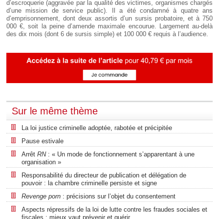
d’escroquerie (aggravée par la qualité des victimes, organismes chargés
d’une mission de service public). Il a été condamné à quatre ans
d’emprisonnement, dont deux assortis d’un sursis probatoire, et à 750
000 €, soit la peine d’amende maximale encourue. Largement au-delà
des dix mois (dont 6 de sursis simple) et 100 000 € requis à l’audience.
Sur le même thème
La loi justice criminelle adoptée, rabotée et précipitée
Pause estivale
Arrêt
RN
: « Un mode de fonctionnement s’apparentant à une
organisation »
Responsabilité du directeur de publication et délégation de
pouvoir : la chambre criminelle persiste et signe
Revenge porn
: précisions sur l’objet du consentement
Aspects répressifs de la loi de lutte contre les fraudes sociales et
fiscales : mieux vaut prévenir et guérir