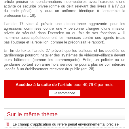
article précise les condamnations incompatibles avec l’exercice d’une
activité de sécurité privée (crime ou délit relevant des livres II à IV
bis
du code pénal). Il y aura un uniforme identique à l’ensemble la
profession (art. 18).
L’article 17 vise à prévoir une circonstance aggravante pour les
agressions commises contre une « personne chargée d’une mission
privée de sécurité dans l’exercice ou du fait de ses fonctions ». Il
incrimine aussi spécifiquement les menaces contre ces agents (mais
pas l’outrage et la rébellion, comme le préconisait le rapport).
En fin de texte, l’article 27 prévoit que les bailleurs et les sociétés de
gardiennage pourront installer des systèmes de vidéosurveillance devant
leurs bâtiments (comme les commerçants). Enfin, un policier ou un
gendarme portant son arme hors service ne pourra plus se voir interdire
l’accès à un établissement recevant du public (art. 28).
Sur le même thème
Le champ d’application du référé pénal environnemental précisé