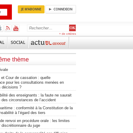
JE M'ABONNE
CONNEXION
+ de critères
AL
SOCIAL
même thème
ivale
et Cour de cassation : quelle
nce pour les consultations menées en
 décisions ?
lité des enseignants : la faute ne saurait
 des circonstances de l’accident
aritime : conformité à la Constitution de la
sabilité à l’égard des tiers
 renvoi en procédure orale : les limites
 discrétionnaire du juge