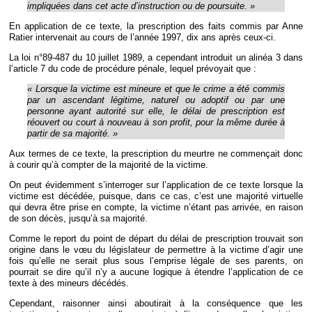
impliquées dans cet acte d’instruction ou de poursuite. »
En application de ce texte, la prescription des faits commis par Anne
Ratier intervenait au cours de l’année 1997, dix ans après ceux-ci.
La loi n°89-487 du 10 juillet 1989, a cependant introduit un alinéa 3 dans
l’article 7 du code de procédure pénale, lequel prévoyait que :
« Lorsque la victime est mineure et que le crime a été commis
par un ascendant légitime, naturel ou adoptif ou par une
personne ayant autorité sur elle, le délai de prescription est
réouvert ou court à nouveau à son profit, pour la même durée à
partir de sa majorité. »
Aux termes de ce texte, la prescription du meurtre ne commençait donc
à courir qu’à compter de la majorité de la victime.
On peut évidemment s’interroger sur l’application de ce texte lorsque la
victime est décédée, puisque, dans ce cas, c’est une majorité virtuelle
qui devra être prise en compte, la victime n’étant pas arrivée, en raison
de son décès, jusqu’à sa majorité.
Comme le report du point de départ du délai de prescription trouvait son
origine dans le vœu du législateur de permettre à la victime d’agir une
fois qu’elle ne serait plus sous l’emprise légale de ses parents, on
pourrait se dire qu’il n’y a aucune logique à étendre l’application de ce
texte à des mineurs décédés.
Cependant, raisonner ainsi aboutirait à la conséquence que les