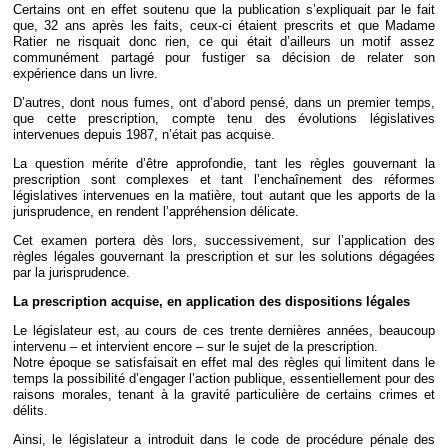
Certains ont en effet soutenu que la publication s’expliquait par le fait
que, 32 ans après les faits, ceux-ci étaient prescrits et que Madame
Ratier ne risquait donc rien, ce qui était d’ailleurs un motif assez
communément partagé pour fustiger sa décision de relater son
expérience dans un livre.
D’autres, dont nous fumes, ont d’abord pensé, dans un premier temps,
que cette prescription, compte tenu des évolutions législatives
intervenues depuis 1987, n’était pas acquise.
La question mérite d’être approfondie, tant les règles gouvernant la
prescription sont complexes et tant l’enchaînement des réformes
législatives intervenues en la matière, tout autant que les apports de la
jurisprudence, en rendent l’appréhension délicate.
Cet examen portera dès lors, successivement, sur l’application des
règles légales gouvernant la prescription et sur les solutions dégagées
par la jurisprudence.
La prescription acquise, en application des dispositions légales
Le législateur est, au cours de ces trente dernières années, beaucoup
intervenu – et intervient encore – sur le sujet de la prescription.
Notre époque se satisfaisait en effet mal des règles qui limitent dans le
temps la possibilité d’engager l’action publique, essentiellement pour des
raisons morales, tenant à la gravité particulière de certains crimes et
délits.
Ainsi, le législateur a introduit dans le code de procédure pénale des