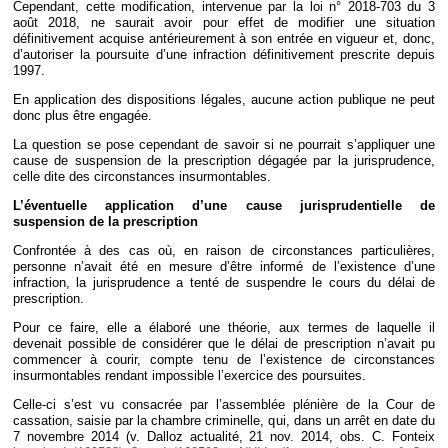
Cependant, cette modification, intervenue par la loi n° 2018-703 du 3
août 2018, ne saurait avoir pour effet de modifier une situation
définitivement acquise antérieurement à son entrée en vigueur et, donc,
d’autoriser la poursuite d’une infraction définitivement prescrite depuis
1997.
En application des dispositions légales, aucune action publique ne peut
donc plus être engagée.
La question se pose cependant de savoir si ne pourrait s’appliquer une
cause de suspension de la prescription dégagée par la jurisprudence,
celle dite des circonstances insurmontables.
L’éventuelle application d’une cause jurisprudentielle de
suspension de la prescription
Confrontée à des cas où, en raison de circonstances particulières,
personne n’avait été en mesure d’être informé de l’existence d’une
infraction, la jurisprudence a tenté de suspendre le cours du délai de
prescription.
Pour ce faire, elle a élaboré une théorie, aux termes de laquelle il
devenait possible de considérer que le délai de prescription n’avait pu
commencer à courir, compte tenu de l’existence de circonstances
insurmontables rendant impossible l’exercice des poursuites.
Celle-ci s’est vu consacrée par l’assemblée plénière de la Cour de
cassation, saisie par la chambre criminelle, qui, dans un arrêt en date du
7 novembre 2014 (v. Dalloz actualité, 21 nov. 2014, obs. C. Fonteix