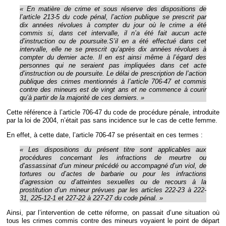
« En matière de crime et sous réserve des dispositions de
l’article 213-5 du code pénal, l’action publique se prescrit par
dix années révolues à compter du jour où le crime a été
commis si, dans cet intervalle, il n’a été fait aucun acte
d’instruction ou de poursuite.S’il en a été effectué dans cet
intervalle, elle ne se prescrit qu’après dix années révolues à
compter du dernier acte. Il en est ainsi même à l’égard des
personnes qui ne seraient pas impliquées dans cet acte
d’instruction ou de poursuite. Le délai de prescription de l’action
publique des crimes mentionnés à l’article 706-47 et commis
contre des mineurs est de vingt ans et ne commence à courir
qu’à partir de la majorité de ces derniers. »
Cette référence à l’article 706-47 du code de procédure pénale, introduite
par la loi de 2004, n’était pas sans incidence sur le cas de cette femme.
En effet, à cette date, l’article 706-47 se présentait en ces termes :
« Les dispositions du présent titre sont applicables aux
procédures concernant les infractions de meurtre ou
d’assassinat d’un mineur précédé ou accompagné d’un viol, de
tortures ou d’actes de barbarie ou pour les infractions
d’agression ou d’atteintes sexuelles ou de recours à la
prostitution d’un mineur prévues par les articles 222-23 à 222-
31, 225-12-1 et 227-22 à 227-27 du code pénal. »
Ainsi, par l’intervention de cette réforme, on passait d’une situation où
tous les crimes commis contre des mineurs voyaient le point de départ