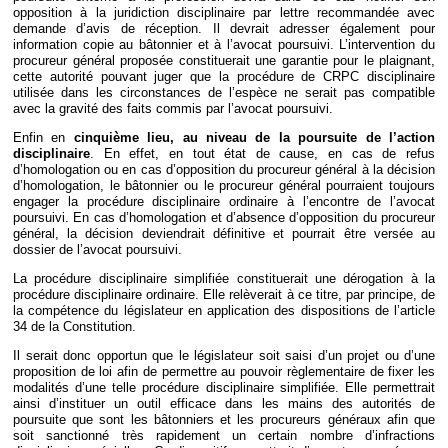
opposition à la juridiction disciplinaire par lettre recommandée avec
demande d’avis de réception. Il devrait adresser également pour
information copie au bâtonnier et à l’avocat poursuivi. L’intervention du
procureur général proposée constituerait une garantie pour le plaignant,
cette autorité pouvant juger que la procédure de CRPC disciplinaire
utilisée dans les circonstances de l’espèce ne serait pas compatible
avec la gravité des faits commis par l’avocat poursuivi.
Enfin en
cinquième lieu, au niveau de la poursuite de l’action
disciplinaire
. En effet, en tout état de cause, en cas de refus
d’homologation ou en cas d’opposition du procureur général à la décision
d’homologation, le bâtonnier ou le procureur général pourraient toujours
engager la procédure disciplinaire ordinaire à l’encontre de l’avocat
poursuivi. En cas d’homologation et d’absence d’opposition du procureur
général, la décision deviendrait définitive et pourrait être versée au
dossier de l’avocat poursuivi.
La procédure disciplinaire simplifiée constituerait une dérogation à la
procédure disciplinaire ordinaire. Elle relèverait à ce titre, par principe, de
la compétence du législateur en application des dispositions de l’article
34 de la Constitution.
Il serait donc opportun que le législateur soit saisi d’un projet ou d’une
proposition de loi afin de permettre au pouvoir règlementaire de fixer les
modalités d’une telle procédure disciplinaire simplifiée. Elle permettrait
ainsi d’instituer un outil efficace dans les mains des autorités de
poursuite que sont les bâtonniers et les procureurs généraux afin que
soit sanctionné très rapidement un certain nombre d’infractions