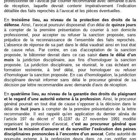
professionnel de l’avocat par courrier recommandé avec demande d’avis
de réception, laquelle devrait contenir impérativement l’indication
détaillée des faits reprochés à l’avocat et les pièces éventuelles.
En
troisième lieu, au niveau de la protection des droits de la
défense
. Ainsi, l’avocat poursuivi disposerait d’un délai de
quinze jours
à compter de la première présentation du courrier à son domicile
professionnel, pour accepter ou refuser la sanction proposée, sans
préjudice de la reconnaissance de l’ensemble des faits reprochés.
L’absence de réponse de sa part dans le délai vaudrait ainsi en tout état
de cause refus. Par contre, en cas d’acceptation de la sanction
proposée, le bâtonnier devrait dans ce cas saisir
dans le délai d’un
mois
la juridiction disciplinaire, aux fins d’homologuer la sanction
proposée. La juridiction disciplinaire, se réunirait, le cas échéant en
formation restreinte, à bref délai, pour homologuer ou refuser
d’homologuer la sanction proposée. En cas d’homologation, la juridiction
disciplinaire devrait informer sans délai le procureur général de sa
décision par lettre recommandée avec demande d’avis de réception.
En
quatrième lieu, au niveau de la garantie des droits du plaignant
et le regard d’une autorité externe à la profession
. Ainsi, le procureur
général pourrait en tout état de cause s’opposer à la décision dans le
délai de
huit jours
à compter de la première présentation de la lettre
recommandée. Il est rappelé qu’en application du dernier alinéa de
l’article 197 du décret n° 91-1197 du 27 novembre 1991 modifié
organisant la profession d’avocat,
c’est au procureur général que
revient la mission d’assurer et de surveiller l’exécution des peines
disciplinaires prononcées à l’encontre d’un avocat
. Cette autorité de
poursuite externe à la profession devra dans ce cas notifier son