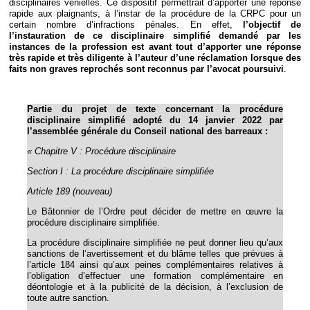
disciplinaires vénielles. Ce dispositif permettrait d’apporter une réponse
rapide aux plaignants, à l’instar de la procédure de la CRPC pour un
certain nombre d’infractions pénales. En effet,
l’objectif de
l’instauration de ce disciplinaire simplifié demandé par les
instances de la profession est avant tout d’apporter une réponse
très rapide et très diligente à l’auteur d’une réclamation lorsque des
faits non graves reprochés sont reconnus par l’avocat poursuivi
.
Partie du projet de texte concernant la procédure
disciplinaire simplifié adopté du 14 janvier 2022 par
l’assemblée générale du Conseil national des barreaux :
« Chapitre V : Procédure disciplinaire
Section I : La procédure disciplinaire simplifiée
Article 189 (nouveau)
Le Bâtonnier de l’Ordre peut décider de mettre en œuvre la
procédure disciplinaire simplifiée.
La procédure disciplinaire simplifiée ne peut donner lieu qu’aux
sanctions de l’avertissement et du blâme telles que prévues à
l’article 184 ainsi qu’aux peines complémentaires relatives à
l’obligation d’effectuer une formation complémentaire en
déontologie et à la publicité de la décision, à l’exclusion de
toute autre sanction.