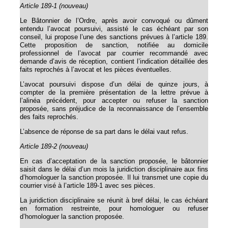
Article 189-1 (nouveau)
Le Bâtonnier de l’Ordre, après avoir convoqué ou dûment
entendu l’avocat poursuivi, assisté le cas échéant par son
conseil, lui propose l’une des sanctions prévues à l’article 189.
Cette proposition de sanction, notifiée au domicile
professionnel de l’avocat par courrier recommandé avec
demande d’avis de réception, contient l’indication détaillée des
faits reprochés à l’avocat et les pièces éventuelles.
L’avocat poursuivi dispose d’un délai de quinze jours, à
compter de la première présentation de la lettre prévue à
l’alinéa précédent, pour accepter ou refuser la sanction
proposée, sans préjudice de la reconnaissance de l’ensemble
des faits reprochés.
L’absence de réponse de sa part dans le délai vaut refus.
Article 189-2 (nouveau)
En cas d’acceptation de la sanction proposée, le bâtonnier
saisit dans le délai d’un mois la juridiction disciplinaire aux fins
d’homologuer la sanction proposée. Il lui transmet une copie du
courrier visé à l’article 189-1 avec ses pièces.
La juridiction disciplinaire se réunit à bref délai, le cas échéant
en formation restreinte, pour homologuer ou refuser
d’homologuer la sanction proposée.