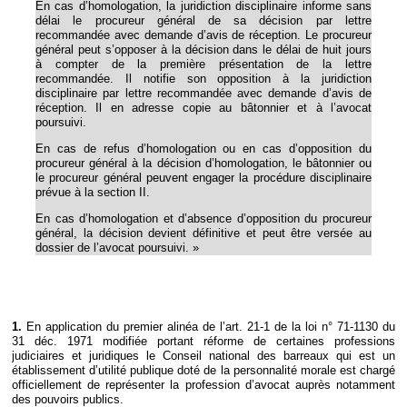
En cas d’homologation, la juridiction disciplinaire informe sans
délai le procureur général de sa décision par lettre
recommandée avec demande d’avis de réception. Le procureur
général peut s’opposer à la décision dans le délai de huit jours
à compter de la première présentation de la lettre
recommandée. Il notifie son opposition à la juridiction
disciplinaire par lettre recommandée avec demande d’avis de
réception. Il en adresse copie au bâtonnier et à l’avocat
poursuivi.
En cas de refus d’homologation ou en cas d’opposition du
procureur général à la décision d’homologation, le bâtonnier ou
le procureur général peuvent engager la procédure disciplinaire
prévue à la section II.
En cas d’homologation et d’absence d’opposition du procureur
général, la décision devient définitive et peut être versée au
dossier de l’avocat poursuivi. »
1.
En application du premier alinéa de l’art. 21-1 de la loi n° 71-1130 du
31 déc. 1971 modifiée portant réforme de certaines professions
judiciaires et juridiques le Conseil national des barreaux qui est un
établissement d’utilité publique doté de la personnalité morale est chargé
officiellement de représenter la profession d’avocat auprès notamment
des pouvoirs publics.