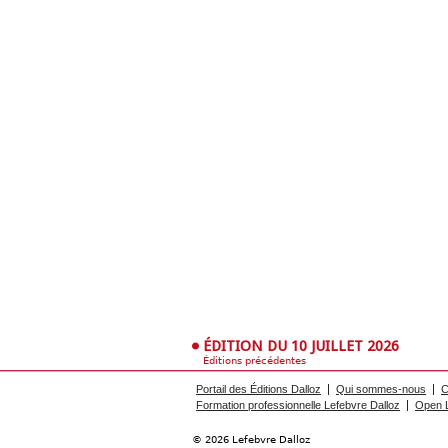
ÉDITION DU 10 JUILLET 2026
Éditions précédentes
Portail des Éditions Dalloz
Qui sommes-nous
C
Formation professionnelle Lefebvre Dalloz
Open L
© 2026 Lefebvre Dalloz