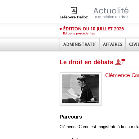
ÉDITION DU 10 JUILLET 2026
Éditions précédentes
ADMINISTRATIF
AFFAIRES
CIVI
Le droit en débats
Clémence Ca
Déplier
Administratif
Déplier
Parcours
Affaires
Déplier
Clémence Caron est magistrate à la cour d'a
Civil
Déplier