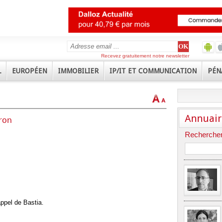
Recevez gratuitement notre newsletter
L
EUROPÉEN
IMMOBILIER
IP/IT ET COMMUNICATION
PÉN
Annuair
ron
Rechercher
ppel de Bastia.