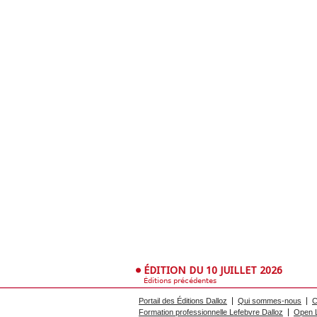
ÉDITION DU 10 JUILLET 2026
Éditions précédentes
Portail des Éditions Dalloz
Qui sommes-nous
C
Formation professionnelle Lefebvre Dalloz
Open L