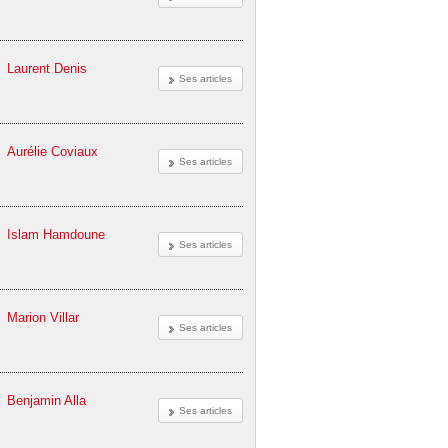
Laurent Denis
Ses articles
Aurélie Coviaux
Ses articles
Islam Hamdoune
Ses articles
Marion Villar
Ses articles
Benjamin Alla
Ses articles