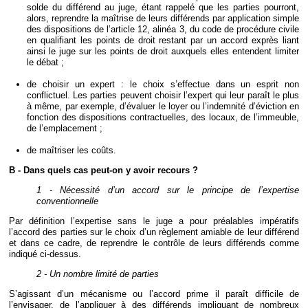
solde du différend au juge, étant rappelé que les parties pourront,
alors, reprendre la maîtrise de leurs différends par application simple
des dispositions de l’article 12, alinéa 3, du code de procédure civile
en qualifiant les points de droit restant par un accord exprès liant
ainsi le juge sur les points de droit auxquels elles entendent limiter
le débat ;
de choisir un expert : le choix s’effectue dans un esprit non
conflictuel. Les parties peuvent choisir l’expert qui leur paraît le plus
à même, par exemple, d’évaluer le loyer ou l’indemnité d’éviction en
fonction des dispositions contractuelles, des locaux, de l’immeuble,
de l’emplacement ;
de maîtriser les coûts.
B - Dans quels cas peut-on y avoir recours ?
1 - Nécessité d’un accord sur le principe de l’expertise
conventionnelle
Par définition l’expertise sans le juge a pour préalables impératifs
l’accord des parties sur le choix d’un règlement amiable de leur différend
et dans ce cadre, de reprendre le contrôle de leurs différends comme
indiqué ci-dessus.
2 - Un nombre limité de parties
S’agissant d’un mécanisme ou l’accord prime il paraît difficile de
l’envisager, de l’appliquer à des différends impliquant de nombreux