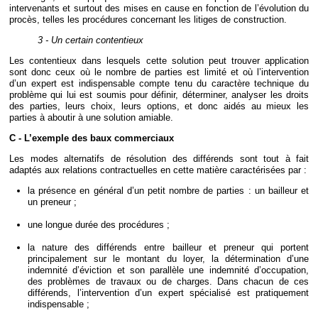
intervenants et surtout des mises en cause en fonction de l’évolution du
procès, telles les procédures concernant les litiges de construction.
3 - Un certain contentieux
Les contentieux dans lesquels cette solution peut trouver application
sont donc ceux où le nombre de parties est limité et où l’intervention
d’un expert est indispensable compte tenu du caractère technique du
problème qui lui est soumis pour définir, déterminer, analyser les droits
des parties, leurs choix, leurs options, et donc aidés au mieux les
parties à aboutir à une solution amiable.
C - L’exemple des baux commerciaux
Les modes alternatifs de résolution des différends sont tout à fait
adaptés aux relations contractuelles en cette matière caractérisées par :
la présence en général d’un petit nombre de parties : un bailleur et
un preneur ;
une longue durée des procédures ;
la nature des différends entre bailleur et preneur qui portent
principalement sur le montant du loyer, la détermination d’une
indemnité d’éviction et son parallèle une indemnité d’occupation,
des problèmes de travaux ou de charges. Dans chacun de ces
différends, l’intervention d’un expert spécialisé est pratiquement
indispensable ;