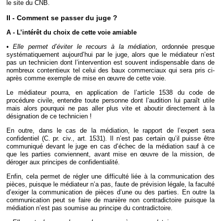
le site du CNB.
II - Comment se passer du juge ?
A - L’intérêt du choix de cette voie amiable
•
Elle permet d’éviter le recours à la médiation
, ordonnée presque
systématiquement aujourd’hui par le juge, alors que le médiateur n’est
pas un technicien dont l’intervention est souvent indispensable dans de
nombreux contentieux tel celui des baux commerciaux qui sera pris ci-
après comme exemple de mise en œuvre de cette voie.
Le médiateur pourra, en application de l’article 1538 du code de
procédure civile, entendre toute personne dont l’audition lui paraît utile
mais alors pourquoi ne pas aller plus vite et aboutir directement à la
désignation de ce technicien !
En outre, dans le cas de la médiation, le rapport de l’expert sera
confidentiel (C. pr. civ., art. 1531). Il n’est pas certain qu’il puisse être
communiqué devant le juge en cas d’échec de la médiation sauf à ce
que les parties conviennent, avant mise en œuvre de la mission, de
déroger aux principes de confidentialité.
Enfin, cela permet de régler une difficulté liée à la communication des
pièces, puisque le médiateur n’a pas, faute de prévision légale, la faculté
d’exiger la communication de pièces d’une ou des parties. En outre la
communication peut se faire de manière non contradictoire puisque la
médiation n’est pas soumise au principe du contradictoire.