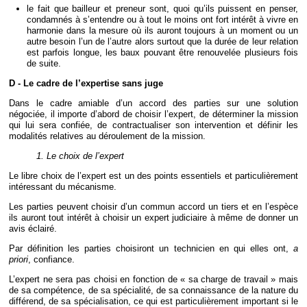
le fait que bailleur et preneur sont, quoi qu’ils puissent en penser,
condamnés à s’entendre ou à tout le moins ont fort intérêt à vivre en
harmonie dans la mesure où ils auront toujours à un moment ou un
autre besoin l’un de l’autre alors surtout que la durée de leur relation
est parfois longue, les baux pouvant être renouvelée plusieurs fois
de suite.
D - Le cadre de l’expertise sans juge
Dans le cadre amiable d’un accord des parties sur une solution
négociée, il importe d’abord de choisir l’expert, de déterminer la mission
qui lui sera confiée, de contractualiser son intervention et définir les
modalités relatives au déroulement de la mission.
1. Le choix de l’expert
Le libre choix de l’expert est un des points essentiels et particulièrement
intéressant du mécanisme.
Les parties peuvent choisir d’un commun accord un tiers et en l’espèce
ils auront tout intérêt à choisir un expert judiciaire à même de donner un
avis éclairé.
Par définition les parties choisiront un technicien en qui elles ont,
a
priori
, confiance.
L’expert ne sera pas choisi en fonction de « sa charge de travail » mais
de sa compétence, de sa spécialité, de sa connaissance de la nature du
différend, de sa spécialisation, ce qui est particulièrement important si le