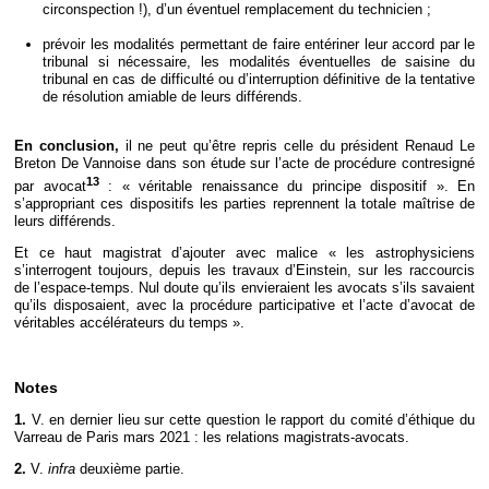
circonspection !), d’un éventuel remplacement du technicien ;
prévoir les modalités permettant de faire entériner leur accord par le
tribunal si nécessaire, les modalités éventuelles de saisine du
tribunal en cas de difficulté ou d’interruption définitive de la tentative
de résolution amiable de leurs différends.
En conclusion,
il ne peut qu’être repris celle du président Renaud Le
Breton De Vannoise dans son étude sur l’acte de procédure contresigné
13
par avocat
: « véritable renaissance du principe dispositif ». En
s’appropriant ces dispositifs les parties reprennent la totale maîtrise de
leurs différends.
Et ce haut magistrat d’ajouter avec malice « les astrophysiciens
s’interrogent toujours, depuis les travaux d’Einstein, sur les raccourcis
de l’espace-temps. Nul doute qu’ils envieraient les avocats s’ils savaient
qu’ils disposaient, avec la procédure participative et l’acte d’avocat de
véritables accélérateurs du temps ».
Notes
1.
V. en dernier lieu sur cette question le rapport du comité d’éthique du
Varreau de Paris mars 2021 : les relations magistrats-avocats.
2.
V.
infra
deuxième partie.