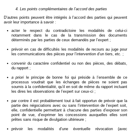
4. Les points complémentaires de l’accord des parties
D’autres points peuvent être intégrés à l’accord des parties qui peuvent
avoir leur importance à savoir :
acter le respect du contradictoire les modalités de celui-ci
notamment dans le cas de la transmission des documents
déterminés par les parties de ceux demandés par l’expert ;
prévoir en cas de difficultés les modalités de recours au juge pour
les communications des pièces pour l’intervention d’un tiers, etc. ;
convenir du caractère confidentiel ou non des pièces, des débats,
du rapport ;
a priori
le principe de bonne foi qui préside à l’ensemble de ce
processus voudrait que les échanges de pièces ne soient pas
soumis à la confidentialité, qu’il en soit de même du rapport incluant
les dires les observations de l’expert sur ceux-ci ;
par contre il est probablement tout à fait opportun de prévoir que la
partie des négociations avec ou sans l’intervention de l’expert soit,
elle, confidentielle permettant à chacune des parties d’exposer son
point de vue, d’exprimer les concessions auxquelles elles sont
prêtes sans risque de divulgation ultérieure ;
prévoir les modalités d’une éventuelle révocation (avec