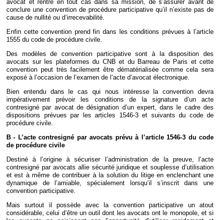
avocat et rentre en tout cas dans sa mission, de s’assurer avant de
conclure une convention de procédure participative qu’il n’existe pas de
cause de nullité ou d’irrecevabilité.
Enfin cette convention prend fin dans les conditions prévues à l’article
1555 du code de procédure civile.
Des modèles de convention participative sont à la disposition des
avocats sur les plateformes du CNB et du Barreau de Paris et cette
convention peut très facilement être dématérialisée comme cela sera
exposé à l’occasion de l’examen de l’acte d’avocat électronique.
Bien entendu dans le cas qui nous intéresse la convention devra
impérativement prévoir les conditions de la signature d’un acte
contresigné par avocat de désignation d’un expert, dans le cadre des
dispositions prévues par les articles 1546-3 et suivants du code de
procédure civile.
B - L’acte contresigné par avocats prévu à l’article 1546-3 du code
de procédure civile
Destiné à l’origine à sécuriser l’administration de la preuve, l’acte
contresigné par avocats allie sécurité juridique et souplesse d’utilisation
et est à même de contribuer à la solution du litige en enclenchant une
dynamique de l’amiable, spécialement lorsqu’il s’inscrit dans une
convention participative.
Mais surtout il possède avec la convention participative un atout
considérable, celui d’être un outil dont les avocats ont le monopole, et si