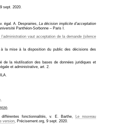
 9 sept. 2020.
v. égal. A. Desprairies,
La décision implicite d’acceptation
université Panthéon-Sorbonne – Paris I.
 l’administration vaut acceptation de la demande (silence
if à la mise à la disposition du public des décisions des
uité de la réutilisation des bases de données juridiques et
égale et administrative, art. 2.
DILA.
c.
 2020.
différentes fonctionnalités, v. E. Barthe,
Le nouveau
e version
, Précisement.org, 9 sept. 2020.