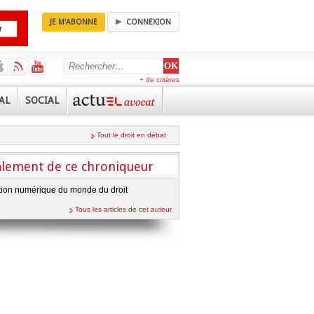
JE M'ABONNE
CONNEXION
+ de critères
AL
SOCIAL
Tout le droit en débat
galement de ce chroniqueur
tion numérique du monde du droit
Tous les articles de cet auteur